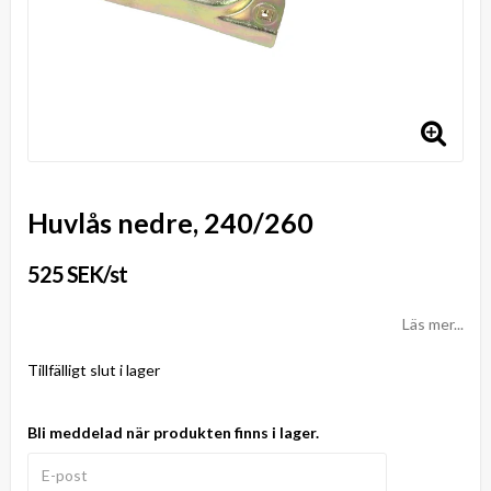
Huvlås nedre, 240/260
525 SEK/st
Läs mer...
Tillfälligt slut i lager
Bli meddelad när produkten finns i lager.