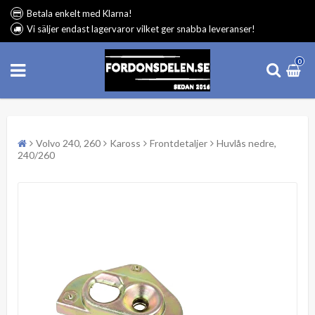
Betala enkelt med Klarna!
Vi säljer endast lagervaror vilket ger snabba leveranser!
0
Volvo 240, 260
Kaross
Frontdetaljer
Huvlås nedre,
240/260