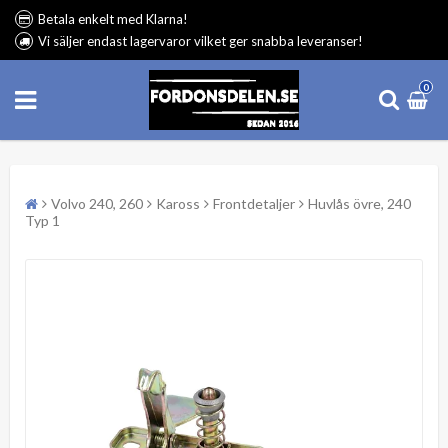
Betala enkelt med Klarna!
Vi säljer endast lagervaror vilket ger snabba leveranser!
0
Volvo 240, 260
Kaross
Frontdetaljer
Huvlås övre, 240
Typ 1