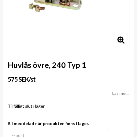
Huvlås övre, 240 Typ 1
575 SEK/st
Läs mer...
Tillfälligt slut i lager
Bli meddelad när produkten finns i lager.