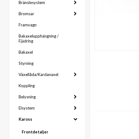
Bränslesystem
Bromsar
Framvagn
Bakaxelupphängning /
Fjädring
Bakaxel
Styrning
Växellåda/Kardanaxel
Koppling
Belysning
Elsystem
Kaross
Frontdetaljer