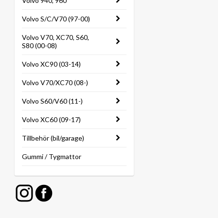
Volvo 940, 960
Volvo S/C/V70 (97-00)
Volvo V70, XC70, S60,
S80 (00-08)
Volvo XC90 (03-14)
Volvo V70/XC70 (08-)
Volvo S60/V60 (11-)
Volvo XC60 (09-17)
Tillbehör (bil/garage)
Gummi / Tygmattor