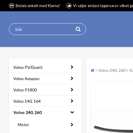
Betala enkelt med Klarna!
Vi säljer endast lagervaror vilket 
Volvo PV/Duett
Volvo 240, 260
K
Volvo Amazon
Volvo P1800
Volvo 140, 164
Volvo 240, 260
Motor