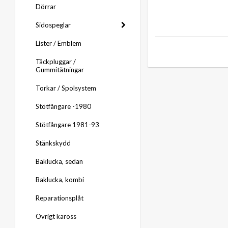
Dörrar
Sidospeglar
Lister / Emblem
Täckpluggar /
Gummitätningar
Torkar / Spolsystem
Stötfångare -1980
Stötfångare 1981-93
Stänkskydd
Baklucka, sedan
Baklucka, kombi
Reparationsplåt
Övrigt kaross