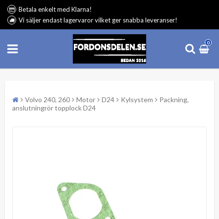
Betala enkelt med Klarna!
Vi säljer endast lagervaror vilket ger snabba leveranser!
0
Volvo 240, 260
Motor
D24
Kylsystem
Packning,
anslutningrör topplock D24