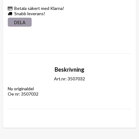
Betala säkert med Klarna!
Snabb leverans!
DELA
Beskrivning
Art.nr: 3507032
Ny originaldel

Oe nr: 3507032