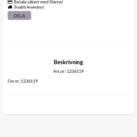
Betala säkert med Klarna!
Snabb leverans!
DELA
Beskrivning
Art.nr: 1236119
Oe nr: 1236119