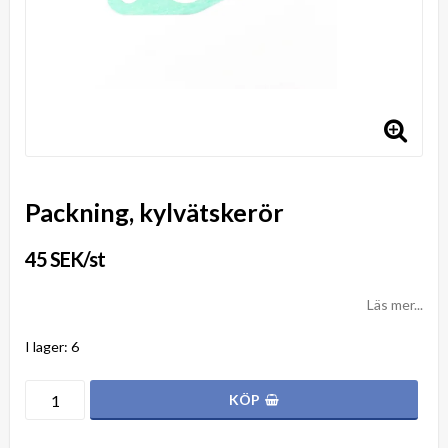
Packning, kylvätskerör
45 SEK/st
Läs mer...
I lager: 6
KÖP