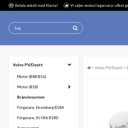
Betala enkelt med Klarna!
Vi säljer endast lagervaror vilket 
Volvo PV/Duett
Volvo PV/Duett
Motor (B4B/B16)
Motor (B18)
Bränslesystem
Förgasare, Stromberg B18A
Förgasare, SU HS6 B18D