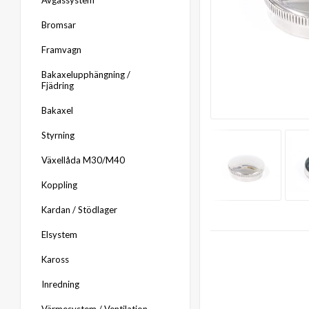
Avgassystem
Bromsar
Framvagn
Bakaxelupphängning /
Fjädring
Bakaxel
Styrning
Växellåda M30/M40
Koppling
Kardan / Stödlager
Elsystem
Kaross
Inredning