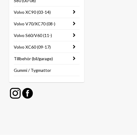
S80 (00-08)
Volvo XC90 (03-14)
Volvo V70/XC70 (08-)
Volvo S60/V60 (11-)
Volvo XC60 (09-17)
Tillbehör (bil/garage)
Gummi / Tygmattor